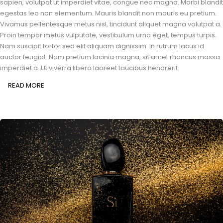
sapien, volutpat ut imperdiet vitae, congue nec magna. Morbi blandit
egestas leo non elementum. Mauris blandit non mauris eu pretium.
Vivamus pellentesque metus nisl, tincidunt aliquet magna volutpat a.
Proin tempor metus vulputate, vestibulum urna eget, tempus turpis.
Nam suscipit tortor sed elit aliquam dignissim. In rutrum lacus id
auctor feugiat. Nam pretium lacinia magna, sit amet rhoncus massa
imperdiet a. Ut viverra libero laoreet faucibus hendrerit.
READ MORE