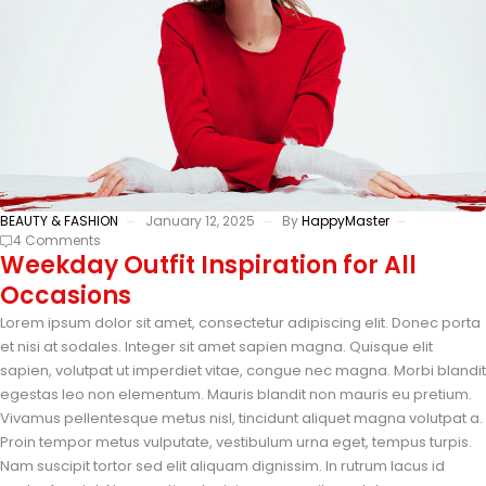
BEAUTY & FASHION
January 12, 2025
By
HappyMaster
4 Comments
Weekday Outfit Inspiration for All
Occasions
Lorem ipsum dolor sit amet, consectetur adipiscing elit. Donec porta
et nisi at sodales. Integer sit amet sapien magna. Quisque elit
sapien, volutpat ut imperdiet vitae, congue nec magna. Morbi blandit
egestas leo non elementum. Mauris blandit non mauris eu pretium.
Vivamus pellentesque metus nisl, tincidunt aliquet magna volutpat a.
Proin tempor metus vulputate, vestibulum urna eget, tempus turpis.
Nam suscipit tortor sed elit aliquam dignissim. In rutrum lacus id