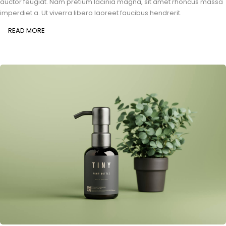
auctor feugiat. Nam pretium lacinia magna, sit amet rhoncus massa
imperdiet a. Ut viverra libero laoreet faucibus hendrerit.
READ MORE