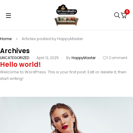
0
Home
Articles posted by HappyMaster
Archives
UNCATEGORIZED
April 12, 2025
By
HappyMaster
1 Comment
Hello world!
Welcome to WordPress. This is your first post. Edit or delete it, then
start writing!