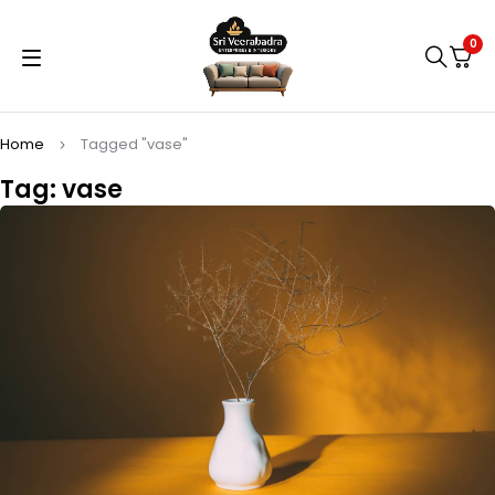
0
Home
Tagged "vase"
Tag: vase