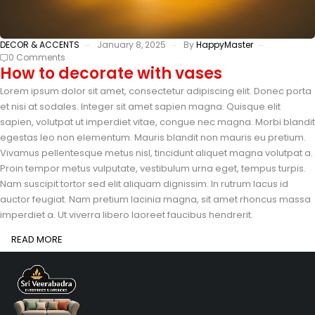
DECOR & ACCENTS
January 8, 2025
By
HappyMaster
0 Comments
How to decorate with vases
Lorem ipsum dolor sit amet, consectetur adipiscing elit. Donec porta
et nisi at sodales. Integer sit amet sapien magna. Quisque elit
sapien, volutpat ut imperdiet vitae, congue nec magna. Morbi blandit
egestas leo non elementum. Mauris blandit non mauris eu pretium.
Vivamus pellentesque metus nisl, tincidunt aliquet magna volutpat a.
Proin tempor metus vulputate, vestibulum urna eget, tempus turpis.
Nam suscipit tortor sed elit aliquam dignissim. In rutrum lacus id
auctor feugiat. Nam pretium lacinia magna, sit amet rhoncus massa
imperdiet a. Ut viverra libero laoreet faucibus hendrerit.
READ MORE